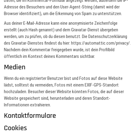
Daten, die im Kommentar-Formular angezeigt werden, außerdem die IP-
Adresse des Besuchers und den User-Agent-String (damit wird der
Browser identifiziert), um die Erkennung von Spam zu unterstützen.
Aus deiner E-Mail-Adresse kann eine anonymisierte Zeichenfolge
erstellt (auch Hash genannt) und dem Gravatar-Dienst übergeben
werden, um zu prüfen, ob du diesen benutzt. Die Datenschutzerklärung
des Gravatar-Dienstes findest du hier: https://automattic.com/privacy/.
Nachdem dein Kommentar freigegeben wurde, ist dein Profilbild
öffentlich im Kontext deines Kommentars sichtbar.
Medien
Wenn du ein registrierter Benutzer bist und Fotos auf diese Website
lädst, solltest du vermeiden, Fotos mit einem EXIF-GPS-Standort
hochzuladen. Besucher dieser Website könnten Fotos, die auf dieser
Website gespeichert sind, herunterladen und deren Standort-
Informationen extrahieren.
Kontaktformulare
Cookies