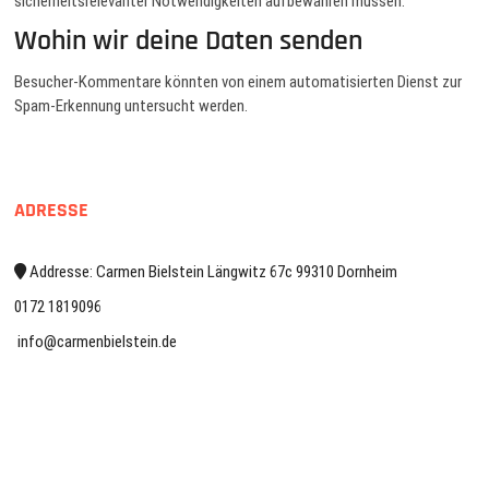
sicherheitsrelevanter Notwendigkeiten aufbewahren müssen.
Wohin wir deine Daten senden
Besucher-Kommentare könnten von einem automatisierten Dienst zur
Spam-Erkennung untersucht werden.
ADRESSE
Addresse: Carmen Bielstein Längwitz 67c 99310 Dornheim
0172 1819096
info@carmenbielstein.de