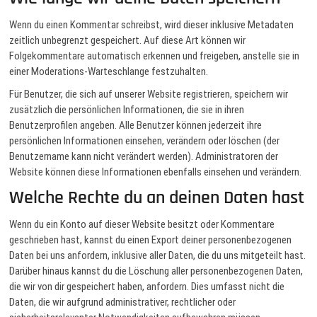
Wenn du einen Kommentar schreibst, wird dieser inklusive Metadaten
zeitlich unbegrenzt gespeichert. Auf diese Art können wir
Folgekommentare automatisch erkennen und freigeben, anstelle sie in
einer Moderations-Warteschlange festzuhalten.
Für Benutzer, die sich auf unserer Website registrieren, speichern wir
zusätzlich die persönlichen Informationen, die sie in ihren
Benutzerprofilen angeben. Alle Benutzer können jederzeit ihre
persönlichen Informationen einsehen, verändern oder löschen (der
Benutzername kann nicht verändert werden). Administratoren der
Website können diese Informationen ebenfalls einsehen und verändern.
Welche Rechte du an deinen Daten hast
Wenn du ein Konto auf dieser Website besitzt oder Kommentare
geschrieben hast, kannst du einen Export deiner personenbezogenen
Daten bei uns anfordern, inklusive aller Daten, die du uns mitgeteilt hast.
Darüber hinaus kannst du die Löschung aller personenbezogenen Daten,
die wir von dir gespeichert haben, anfordern. Dies umfasst nicht die
Daten, die wir aufgrund administrativer, rechtlicher oder