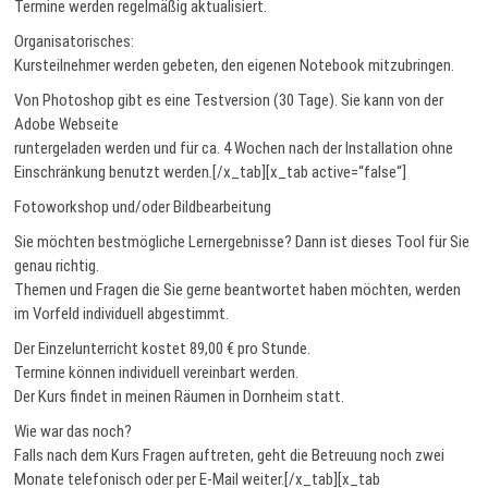
Termine werden regelmäßig aktualisiert.
Organisatorisches:
Kursteilnehmer werden gebeten, den eigenen Notebook mitzubringen.
Von Photoshop gibt es eine Testversion (30 Tage). Sie kann von der
Adobe Webseite
runtergeladen werden und für ca. 4 Wochen nach der Installation ohne
Einschränkung benutzt werden.[/x_tab][x_tab active=“false“]
Fotoworkshop und/oder Bildbearbeitung
Sie möchten bestmögliche Lernergebnisse? Dann ist dieses Tool für Sie
genau richtig.
Themen und Fragen die Sie gerne beantwortet haben möchten, werden
im Vorfeld individuell abgestimmt.
Der Einzelunterricht kostet 89,00 € pro Stunde.
Termine können individuell vereinbart werden.
Der Kurs findet in meinen Räumen in Dornheim statt.
Wie war das noch?
Falls nach dem Kurs Fragen auftreten, geht die Betreuung noch zwei
Monate telefonisch oder per E-Mail weiter.[/x_tab][x_tab