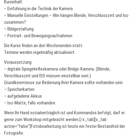
Kursinhalt:
– Einführung in die Technik der Kamera
– Manuelle Einstellungen – Wie hängen Blende, Verschlusszeit und Iso
zusammen?
– Bildgestaltung
– Portrait- und Bewegungsaufnahmen
Die Kurse finden an den Wochenenden statt.
Termine werden regelmäßig aktualisiert.
Voraussetzung:
– digitale Spiegelreflexkamera oder Bridge-Kamera. (Blende,
Verschlusszeit und ISO müssen einstellbar sein.)
Grundkenntnisse zur Bedienung Ihrer Kamera sollte vorhanden sein.
– Speicherkarten
– aufgeladene Akkus
– Iso-Matte, falls vorhanden.
Wenn Ihr Hund sozialverträglich ist und Kommandos befolgt, darf er
gerne zum Workshop mitgebracht werden.[/x_tab][x_tab
active=“false“]Fotobearbeitung ist heute ein fester Bestandteil der
Fotografie.