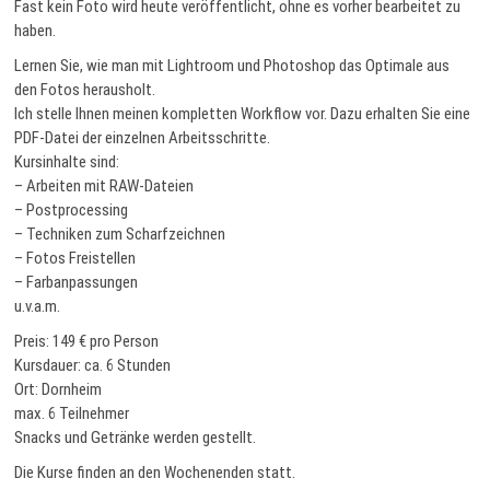
Fast kein Foto wird heute veröffentlicht, ohne es vorher bearbeitet zu
haben.
Lernen Sie, wie man mit Lightroom und Photoshop das Optimale aus
den Fotos herausholt.
Ich stelle Ihnen meinen kompletten Workflow vor. Dazu erhalten Sie eine
PDF-Datei der einzelnen Arbeitsschritte.
Kursinhalte sind:
– Arbeiten mit RAW-Dateien
– Postprocessing
– Techniken zum Scharfzeichnen
– Fotos Freistellen
– Farbanpassungen
u.v.a.m.
Preis: 149 € pro Person
Kursdauer: ca. 6 Stunden
Ort: Dornheim
max. 6 Teilnehmer
Snacks und Getränke werden gestellt.
Die Kurse finden an den Wochenenden statt.