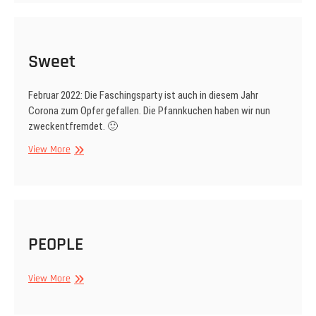
Sweet
Februar 2022: Die Faschingsparty ist auch in diesem Jahr
Corona zum Opfer gefallen. Die Pfannkuchen haben wir nun
zweckentfremdet. 🙂
Sweet
View More
PEOPLE
PEOPLE
View More