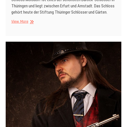
Thüringen und liegt zwischen Erfurt und Arnstadt. Das Schloss
gehört heute der Stiftung Thüringer Schlösser und Gärten.
Schloss
View More
Molsdorf