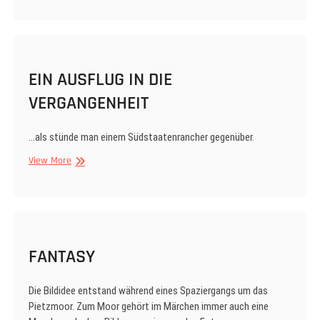
Pink
EIN AUSFLUG IN DIE
VERGANGENHEIT
…als stünde man einem Südstaatenrancher gegenüber.
EIN
View More
AUSFLUG
IN
DIE
VERGANGENHEIT
FANTASY
Die Bildidee entstand während eines Spaziergangs um das
Pietzmoor. Zum Moor gehört im Märchen immer auch eine