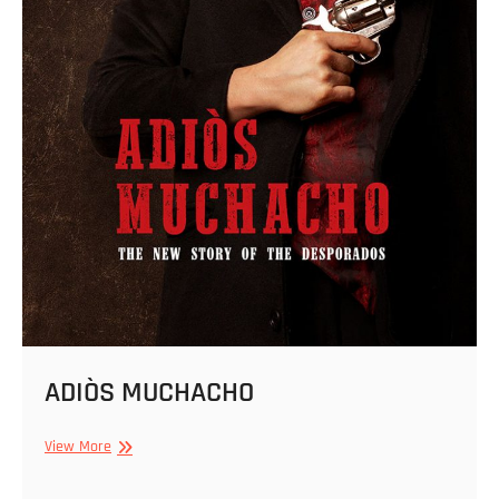
ADIÒS MUCHACHO
ADIÒS
View More
MUCHACHO