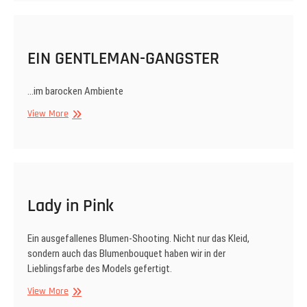
EIN GENTLEMAN-GANGSTER
…im barocken Ambiente
EIN
View More
GENTLEMAN-
GANGSTER
Lady in Pink
Ein ausgefallenes Blumen-Shooting. Nicht nur das Kleid,
sondern auch das Blumenbouquet haben wir in der
Lieblingsfarbe des Models gefertigt.
Lady
View More
in