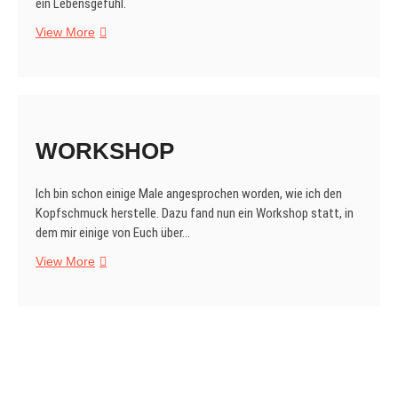
ein Lebensgefühl.
Rockabilly
View More
WORKSHOP
Ich bin schon einige Male angesprochen worden, wie ich den
Kopfschmuck herstelle. Dazu fand nun ein Workshop statt, in
dem mir einige von Euch über…
WORKSHOP
View More