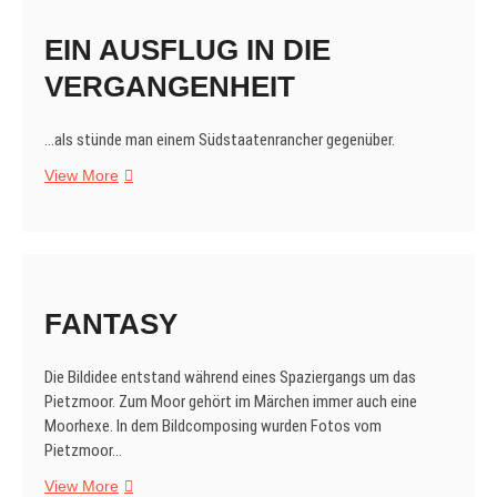
EIN AUSFLUG IN DIE
VERGANGENHEIT
…als stünde man einem Südstaatenrancher gegenüber.
EIN
View More
AUSFLUG
IN
DIE
VERGANGENHEIT
FANTASY
Die Bildidee entstand während eines Spaziergangs um das
Pietzmoor. Zum Moor gehört im Märchen immer auch eine
Moorhexe. In dem Bildcomposing wurden Fotos vom
Pietzmoor…
FANTASY
View More