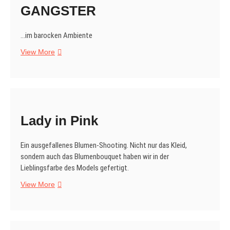
GANGSTER
…im barocken Ambiente
EIN
View More
GENTLEMAN-
GANGSTER
Lady in Pink
Ein ausgefallenes Blumen-Shooting. Nicht nur das Kleid,
sondern auch das Blumenbouquet haben wir in der
Lieblingsfarbe des Models gefertigt.
Lady
View More
in
Pink